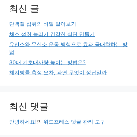
최신 글
단백질 섭취의 비밀 알아보기
채소 섭취 늘리기 건강한 식단 만들기
유산소와 무산소 운동 병행으로 효과 극대화하는 방
법
30대 기초대사량 높이는 방법은?
체지방률 측정 오차, 과연 무엇이 정답일까
최신 댓글
안녕하세요!
의
워드프레스 댓글 관리 도구