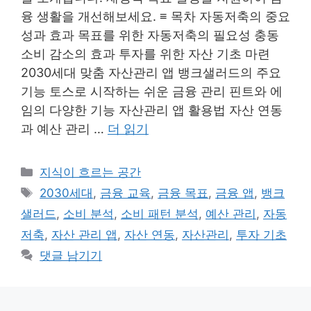
융 생활을 개선해보세요. ≡ 목차 자동저축의 중요
성과 효과 목표를 위한 자동저축의 필요성 충동
소비 감소의 효과 투자를 위한 자산 기초 마련
2030세대 맞춤 자산관리 앱 뱅크샐러드의 주요
기능 토스로 시작하는 쉬운 금융 관리 핀트와 에
임의 다양한 기능 자산관리 앱 활용법 자산 연동
과 예산 관리 …
더 읽기
카
지식이 흐르는 공간
테
태
2030세대
,
금융 교육
,
금융 목표
,
금융 앱
,
뱅크
고
그
샐러드
,
소비 분석
,
소비 패턴 분석
,
예산 관리
,
자동
리
저축
,
자산 관리 앱
,
자산 연동
,
자산관리
,
투자 기초
댓글 남기기