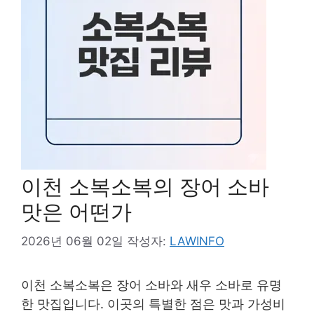
이천 소복소복의 장어 소바
맛은 어떤가
2026년 06월 02일
작성자:
LAWINFO
이천 소복소복은 장어 소바와 새우 소바로 유명
한 맛집입니다. 이곳의 특별한 점은 맛과 가성비