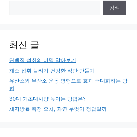
검색
최신 글
단백질 섭취의 비밀 알아보기
채소 섭취 늘리기 건강한 식단 만들기
유산소와 무산소 운동 병행으로 효과 극대화하는 방
법
30대 기초대사량 높이는 방법은?
체지방률 측정 오차, 과연 무엇이 정답일까