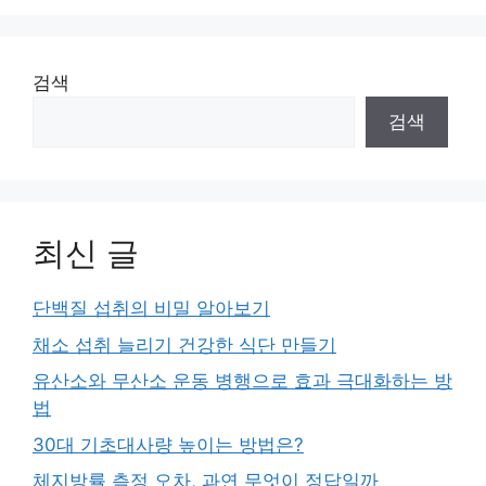
검색
검색
최신 글
단백질 섭취의 비밀 알아보기
채소 섭취 늘리기 건강한 식단 만들기
유산소와 무산소 운동 병행으로 효과 극대화하는 방
법
30대 기초대사량 높이는 방법은?
체지방률 측정 오차, 과연 무엇이 정답일까