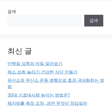
검색
검색
최신 글
단백질 섭취의 비밀 알아보기
채소 섭취 늘리기 건강한 식단 만들기
유산소와 무산소 운동 병행으로 효과 극대화하는 방
법
30대 기초대사량 높이는 방법은?
체지방률 측정 오차, 과연 무엇이 정답일까