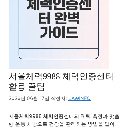
서울체력9988 체력인증센터
활용 꿀팁
2026년 06월 17일
작성자:
LAWINFO
서울체력9988 체력인증센터의 체력 측정과 맞춤
형 운동 처방으로 건강을 관리하는 방법을 알아