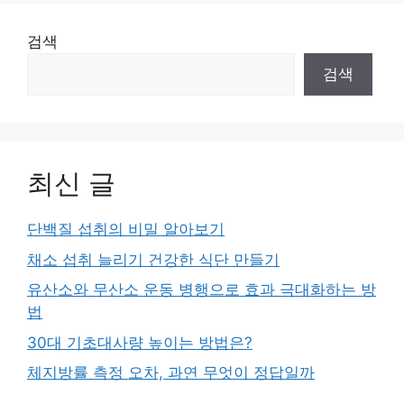
검색
검색
최신 글
단백질 섭취의 비밀 알아보기
채소 섭취 늘리기 건강한 식단 만들기
유산소와 무산소 운동 병행으로 효과 극대화하는 방
법
30대 기초대사량 높이는 방법은?
체지방률 측정 오차, 과연 무엇이 정답일까