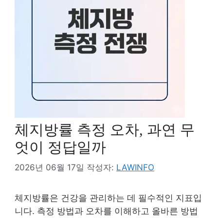
체지방률 측정 오차, 과연 무
엇이 정답일까
2026년 06월 17일
작성자:
LAWINFO
체지방률은 건강을 관리하는 데 필수적인 지표입
니다. 측정 방법과 오차를 이해하고 올바른 방법