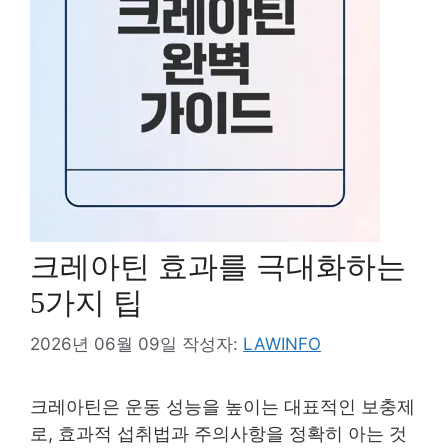
크레아틴 효과를 극대화하는
5가지 팁
2026년 06월 09일
작성자:
LAWINFO
크레아틴은 운동 성능을 높이는 대표적인 보충제
로, 효과적 섭취법과 주의사항을 정확히 아는 것