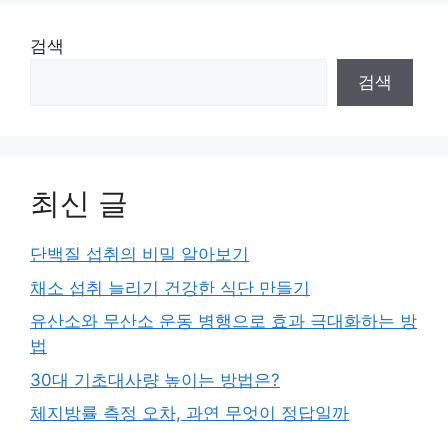
검색
검색
최신 글
단백질 섭취의 비밀 알아보기
채소 섭취 늘리기 건강한 식단 만들기
유산소와 무산소 운동 병행으로 효과 극대화하는 방
법
30대 기초대사량 높이는 방법은?
체지방률 측정 오차, 과연 무엇이 정답일까