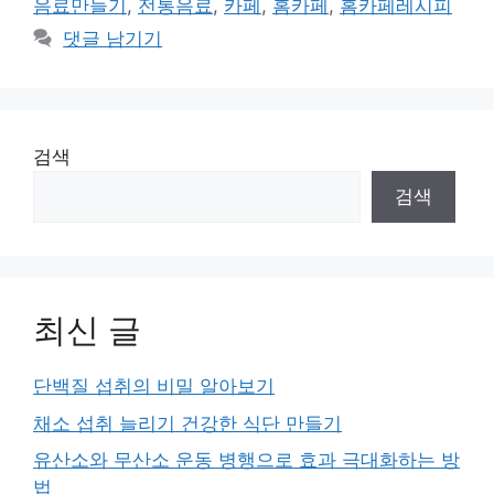
음료만들기
,
전통음료
,
카페
,
홈카페
,
홈카페레시피
댓글 남기기
검색
검색
최신 글
단백질 섭취의 비밀 알아보기
채소 섭취 늘리기 건강한 식단 만들기
유산소와 무산소 운동 병행으로 효과 극대화하는 방
법