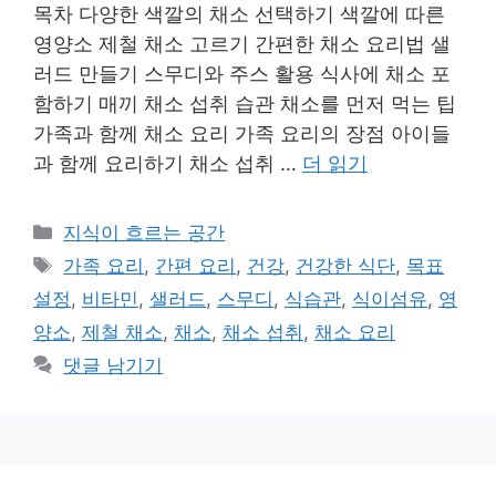
목차 다양한 색깔의 채소 선택하기 색깔에 따른
영양소 제철 채소 고르기 간편한 채소 요리법 샐
러드 만들기 스무디와 주스 활용 식사에 채소 포
함하기 매끼 채소 섭취 습관 채소를 먼저 먹는 팁
가족과 함께 채소 요리 가족 요리의 장점 아이들
과 함께 요리하기 채소 섭취 …
더 읽기
카
지식이 흐르는 공간
테
태
가족 요리
,
간편 요리
,
건강
,
건강한 식단
,
목표
고
그
설정
,
비타민
,
샐러드
,
스무디
,
식습관
,
식이섬유
,
영
리
양소
,
제철 채소
,
채소
,
채소 섭취
,
채소 요리
댓글 남기기