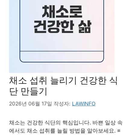
채소 섭취 늘리기 건강한 식
단 만들기
2026년 06월 17일
작성자:
LAWINFO
채소는 건강한 식단의 핵심입니다. 바쁜 일상 속
에서도 채소 섭취를 늘릴 방법을 알아보세요. ≡