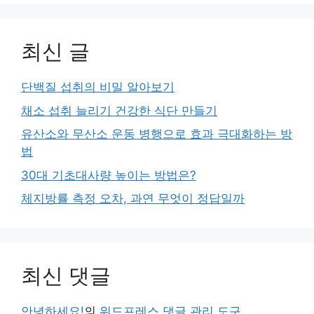
최신 글
단백질 섭취의 비밀 알아보기
채소 섭취 늘리기 건강한 식단 만들기
유산소와 무산소 운동 병행으로 효과 극대화하는 방
법
30대 기초대사량 높이는 방법은?
체지방률 측정 오차, 과연 무엇이 정답일까
최신 댓글
안녕하세요!
의
워드프레스 댓글 관리 도구