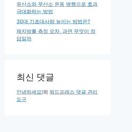
유산소와 무산소 운동 병행으로 효과
극대화하는 방법
30대 기초대사량 높이는 방법은?
체지방률 측정 오차, 과연 무엇이 정
답일까
최신 댓글
안녕하세요!
의
워드프레스 댓글 관리
도구