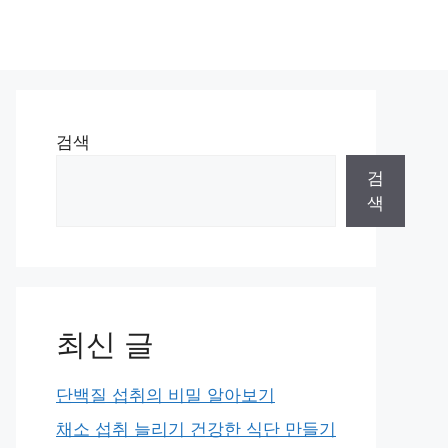
검색
검
색
최신 글
단백질 섭취의 비밀 알아보기
채소 섭취 늘리기 건강한 식단 만들기