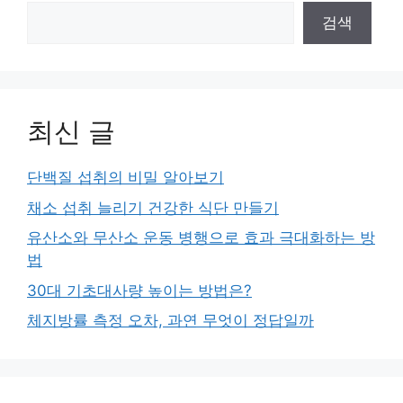
검색
최신 글
단백질 섭취의 비밀 알아보기
채소 섭취 늘리기 건강한 식단 만들기
유산소와 무산소 운동 병행으로 효과 극대화하는 방
법
30대 기초대사량 높이는 방법은?
체지방률 측정 오차, 과연 무엇이 정답일까