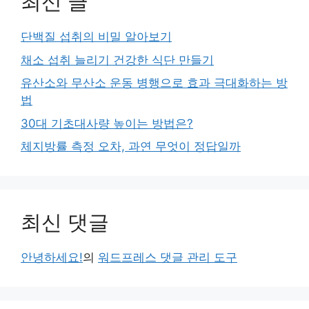
최신 글
단백질 섭취의 비밀 알아보기
채소 섭취 늘리기 건강한 식단 만들기
유산소와 무산소 운동 병행으로 효과 극대화하는 방
법
30대 기초대사량 높이는 방법은?
체지방률 측정 오차, 과연 무엇이 정답일까
최신 댓글
안녕하세요!
의
워드프레스 댓글 관리 도구