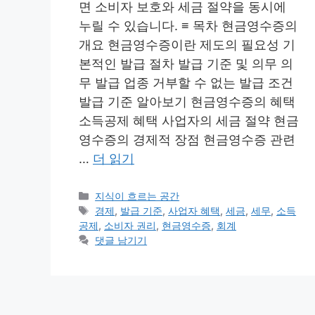
면 소비자 보호와 세금 절약을 동시에
누릴 수 있습니다. ≡ 목차 현금영수증의
개요 현금영수증이란 제도의 필요성 기
본적인 발급 절차 발급 기준 및 의무 의
무 발급 업종 거부할 수 없는 발급 조건
발급 기준 알아보기 현금영수증의 혜택
소득공제 혜택 사업자의 세금 절약 현금
영수증의 경제적 장점 현금영수증 관련
…
더 읽기
카
지식이 흐르는 공간
테
태
경제
,
발급 기준
,
사업자 혜택
,
세금
,
세무
,
소득
고
그
공제
,
소비자 권리
,
현금영수증
,
회계
리
댓글 남기기