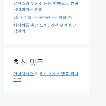
유산소와 무산소 운동 병행으로 효과
극대화하는 방법
30대 기초대사량 높이는 방법은?
체지방률 측정 오차, 과연 무엇이 정
답일까
최신 댓글
안녕하세요!
의
워드프레스 댓글 관리
도구