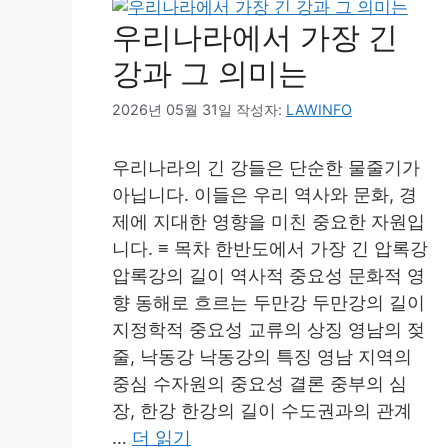
우리나라에서 가장 긴
강과 그 의미는
2026년 05월 31일
작성자:
LAWINFO
우리나라의 긴 강들은 단순한 물줄기가
아닙니다. 이들은 우리 역사와 문화, 경
제에 지대한 영향을 미친 중요한 자원입
니다. ≡ 목차 한반도에서 가장 긴 압록강
압록강의 길이 역사적 중요성 문화적 영
향 동해로 흐르는 두만강 두만강의 길이
지정학적 중요성 교류의 상징 영남의 젖
줄, 낙동강 낙동강의 특징 영남 지역의
중심 수자원의 중요성 결론 중부의 심
장, 한강 한강의 길이 수도권과의 관계
…
더 읽기