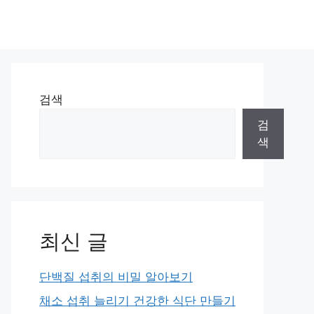
검색
검
색
최신 글
단백질 섭취의 비밀 알아보기
채소 섭취 늘리기 건강한 식단 만들기