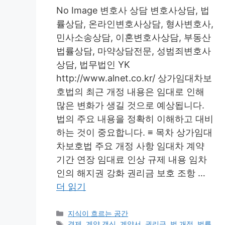
No Image 변호사 상담 변호사상담, 법
률상담, 온라인변호사상담, 형사변호사,
민사소송상담, 이혼변호사상담, 부동산
법률상담, 마약상담전문, 성범죄변호사
상담, 법무법인 YK
http://www.alnet.co.kr/ 상가임대차보
호법의 최근 개정 내용은 임대로 인해
많은 변화가 생길 것으로 예상됩니다.
법의 주요 내용을 정확히 이해하고 대비
하는 것이 중요합니다. ≡ 목차 상가임대
차보호법 주요 개정 사항 임대차 계약
기간 연장 임대료 인상 규제 내용 임차
인의 해지권 강화 권리금 보호 조항 …
더 읽기
카
지식이 흐르는 공간
테
태
경제
,
계약 갱신
,
계약서
,
권리금
,
법 개정
,
법률
,