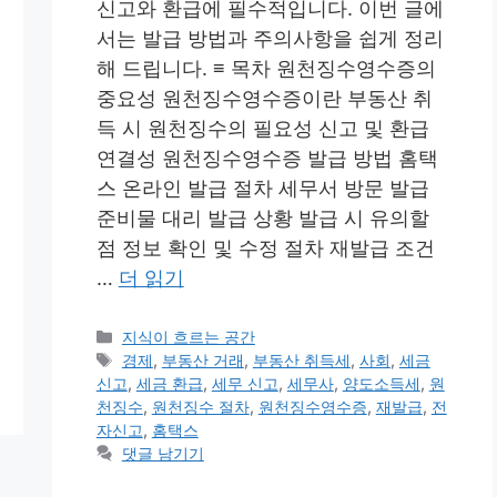
신고와 환급에 필수적입니다. 이번 글에
서는 발급 방법과 주의사항을 쉽게 정리
해 드립니다. ≡ 목차 원천징수영수증의
중요성 원천징수영수증이란 부동산 취
득 시 원천징수의 필요성 신고 및 환급
연결성 원천징수영수증 발급 방법 홈택
스 온라인 발급 절차 세무서 방문 발급
준비물 대리 발급 상황 발급 시 유의할
점 정보 확인 및 수정 절차 재발급 조건
…
더 읽기
카
지식이 흐르는 공간
테
태
경제
,
부동산 거래
,
부동산 취득세
,
사회
,
세금
고
그
신고
,
세금 환급
,
세무 신고
,
세무사
,
양도소득세
,
원
리
천징수
,
원천징수 절차
,
원천징수영수증
,
재발급
,
전
자신고
,
홈택스
댓글 남기기