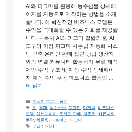
AI와 피그마를 활용해 농수산물 상세페
이지를 자동으로 제작하는 방법을 소개
합니다. 이 혁신적인 비즈니스 모델은
수익을 극대화할 수 있는 기회를 제공합
니다. ≡ 목차 AI와 피그마 결합의 힘 AI
도구의 이점 피그마 사용법 자동화 시스
템 구축 온라인 판매 접근 방법 생산자
와의 연결 커뮤니티 활용하기 무료 제작
제안 수익 구조 및 예상 수익 상세페이
지 제작 수익 쿠팡 파트너스 활용법 …
더 읽기
카
지식이 흐르는 공간
테
태
AI
,
경제
,
농수산물
,
디자인
,
마케팅
,
비즈니스
고
그
모델
,
상세페이지
,
온라인 판매
,
자동화
,
커뮤니티
,
리
쿠팡
,
템플릿
,
파트너스
,
피그마
댓글 남기기