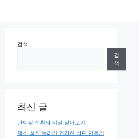
검색
검
색
최신 글
단백질 섭취의 비밀 알아보기
채소 섭취 늘리기 건강한 식단 만들기