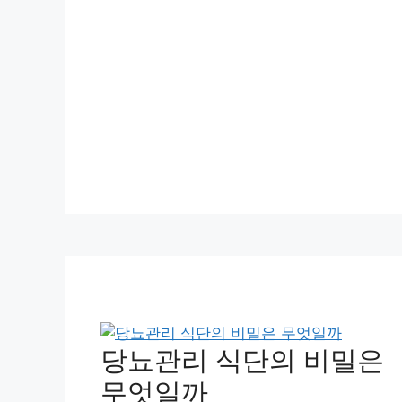
당뇨관리 식단의 비밀은
무엇일까