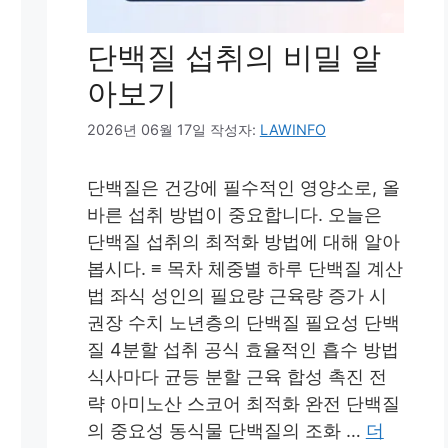
단백질 섭취의 비밀 알
아보기
2026년 06월 17일
작성자:
LAWINFO
단백질은 건강에 필수적인 영양소로, 올
바른 섭취 방법이 중요합니다. 오늘은
단백질 섭취의 최적화 방법에 대해 알아
봅시다. ≡ 목차 체중별 하루 단백질 계산
법 좌식 성인의 필요량 근육량 증가 시
권장 수치 노년층의 단백질 필요성 단백
질 4분할 섭취 공식 효율적인 흡수 방법
식사마다 균등 분할 근육 합성 촉진 전
략 아미노산 스코어 최적화 완전 단백질
의 중요성 동식물 단백질의 조화 …
더