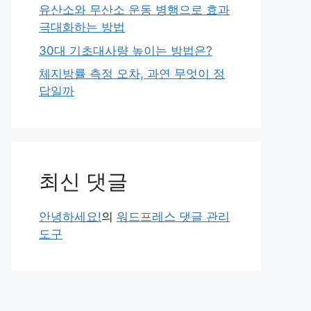
유산소와 무산소 운동 병행으로 효과
극대화하는 방법
30대 기초대사량 높이는 방법은?
체지방률 측정 오차, 과연 무엇이 정
답일까
최신 댓글
안녕하세요!
의
워드프레스 댓글 관리
도구