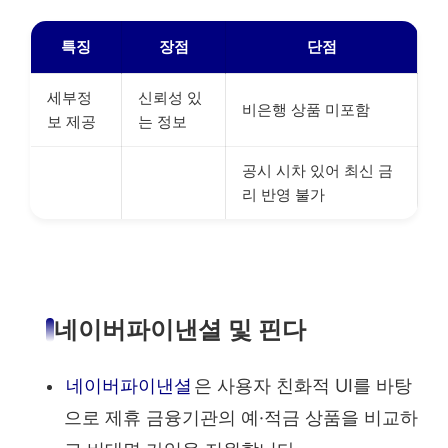
특징
장점
단점
세부정
신뢰성 있
비은행 상품 미포함
보 제공
는 정보
공시 시차 있어 최신 금
리 반영 불가
네이버파이낸셜 및 핀다
네이버파이낸셜
은 사용자 친화적 UI를 바탕
으로 제휴 금융기관의 예·적금 상품을 비교하