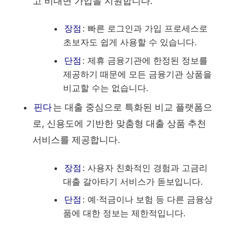
고 비대면 가입을 지원합니다.
장점
: 빠른 로그인과 가입 프로세스로
초보자도 쉽게 사용할 수 있습니다.
단점
: 제휴 금융기관에 한정된 정보를
제공하기 때문에 모든 금융기관 상품을
비교할 수는 없습니다.
핀다
는 대출 중심으로 특화된 비교 플랫폼으
로, 신용도에 기반한 맞춤형 대출 상품 추천
서비스를 제공합니다.
장점
: 사용자 친화적인 경험과 고금리
대출 갈아타기 서비스가 돋보입니다.
단점
: 예·적금이나 보험 등 다른 금융상
품에 대한 정보는 제한적입니다.