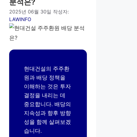
분석은?
2025년 06월 30일
작성자:
LAWINFO
현대건설의 주주환
원과 배당 정책을
이해하는 것은 투자
결정을 내리는 데
중요합니다. 배당의
지속성과 향후 방향
성을 함께 살펴보겠
습니다.