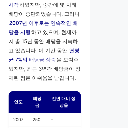
시작
하였지만, 중간에 몇 차례
배당이 중단되었습니다. 그러나
2007년 이후로는 연속적인 배
당을 시행
하고 있으며, 현재까
지 총 15년 동안 배당을 지속하
고 있습니다. 이 기간 동안
연평
균 7%의 배당금 상승
을 보여주
었지만, 최근 3년간 배당금이 정
체된 점은 아쉬움을 남깁니다.
배당
전년 대비 성
연도
금
장율
2007
250
–