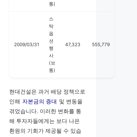
통)
스
탁
옵
션
2009/03/31
47,323
555,779
행
사
(보
통)
현대건설은 과거 배당 정책으로
인해
자본금의 증대
및 변동을
겪었습니다. 이러한 변화를 통
해 투자자들에게는 보다 나은
환원의 기회가 제공될 수 있습