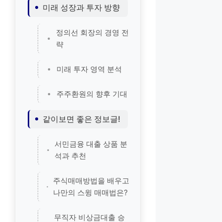
미래 성장과 투자 방향
정의선 회장의 경영 전
략
미래 투자 영역 분석
주주환원의 향후 기대
같이보면 좋은 정보글!
서민금융 대출 상품 분
석과 추천
주식매매방법을 배우고
나만의 스윙 매매법은?
무직자 비상금대출 승