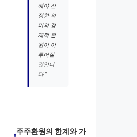
해야 진
정한 의
미의 경
제적 환
원이 이
루어질
것입니
다.”
주주환원의 한계와 가