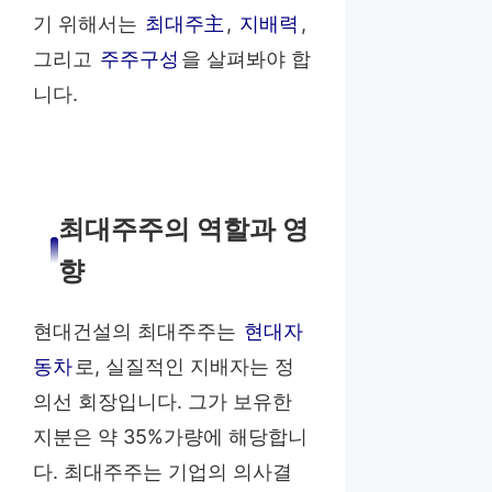
기 위해서는
최대주主
,
지배력
,
그리고
주주구성
을 살펴봐야 합
니다.
최대주주의 역할과 영
향
현대건설의 최대주주는
현대자
동차
로, 실질적인 지배자는 정
의선 회장입니다. 그가 보유한
지분은 약 35%가량에 해당합니
다. 최대주주는 기업의 의사결