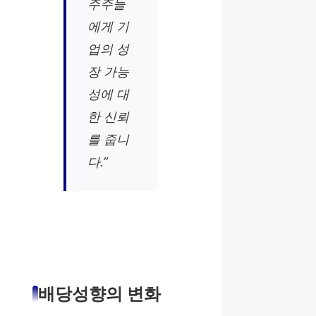
주주들
에게 기
업의 성
장 가능
성에 대
한 신뢰
를 줍니
다.”
배당성향의 변화