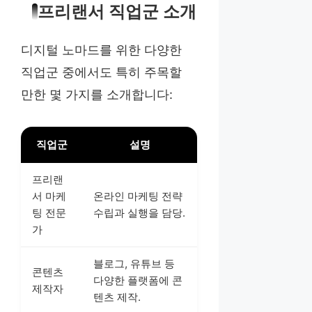
프리랜서 직업군 소개
디지털 노마드를 위한 다양한
직업군 중에서도 특히 주목할
만한 몇 가지를 소개합니다:
직업군
설명
프리랜
서 마케
온라인 마케팅 전략
팅 전문
수립과 실행을 담당.
가
블로그, 유튜브 등
콘텐츠
다양한 플랫폼에 콘
제작자
텐츠 제작.