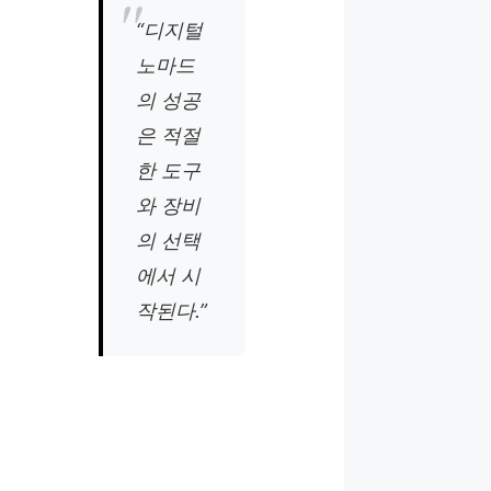
“디지털
노마드
의 성공
은 적절
한 도구
와 장비
의 선택
에서 시
작된다.”