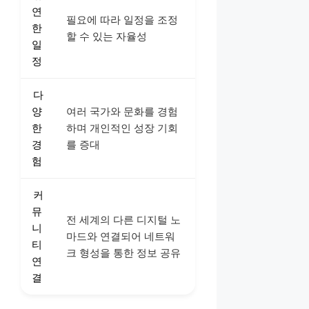
연
필요에 따라 일정을 조정
한
할 수 있는 자율성
일
정
다
양
여러 국가와 문화를 경험
한
하며 개인적인 성장 기회
경
를 증대
험
커
뮤
전 세계의 다른 디지털 노
니
마드와 연결되어 네트워
티
크 형성을 통한 정보 공유
연
결