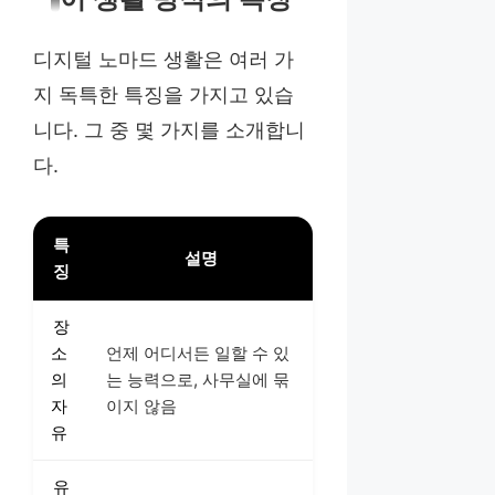
디지털 노마드 생활은 여러 가
지 독특한 특징을 가지고 있습
니다. 그 중 몇 가지를 소개합니
다.
특
설명
징
장
소
언제 어디서든 일할 수 있
의
는 능력으로, 사무실에 묶
자
이지 않음
유
유