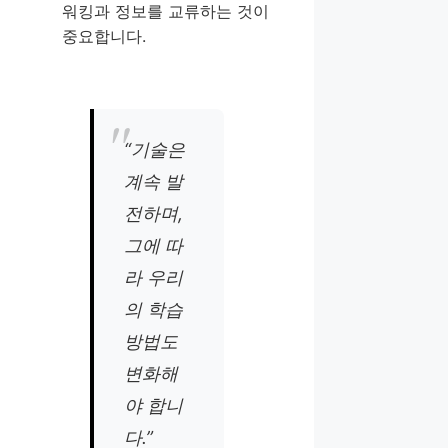
워킹과 정보를 교류하는 것이
중요합니다.
“기술은
계속 발
전하며,
그에 따
라 우리
의 학습
방법도
변화해
야 합니
다.”