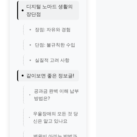
디지털 노마드 생활의
장단점
장점: 자유와 경험
단점: 불규칙한 수입
실질적 고려 사항
같이보면 좋은 정보글!
공과금 완벽 이해 납부
방법은?
우울장애의 모든 것 당
신은 알고 있나요
병원비 아끼는 방법과