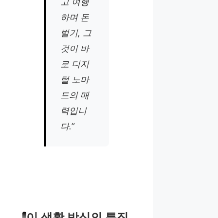
고 여행
하며 돈
벌기, 그
것이 바
로 디지
털 노마
드의 매
력입니
다.”
이 생활 방식의 특징