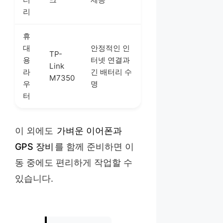
리
휴
대
안정적인 인
TP-
용
터넷 연결과
Link
라
긴 배터리 수
M7350
우
명
터
이 외에도
가벼운 이어폰과
GPS 장비
를 함께 준비하면 이
동 중에도 편리하게 작업할 수
있습니다.